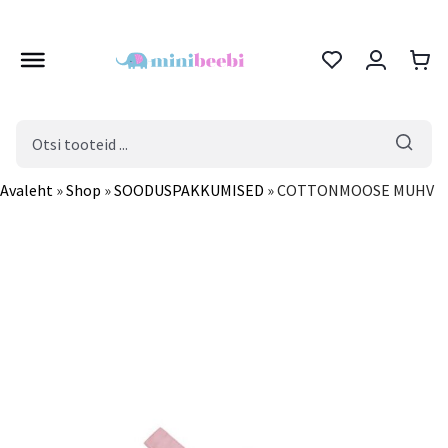
Products
search
Avaleht
»
Shop
»
SOODUSPAKKUMISED
»
COTTONMOOSE MUHV