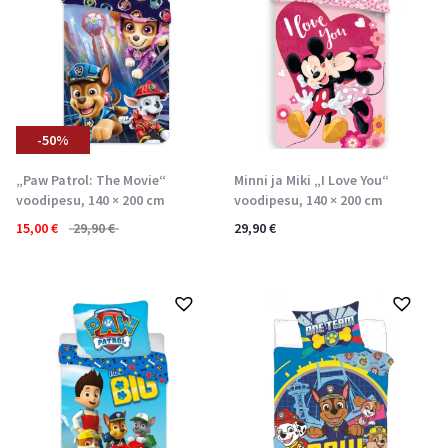
-50%
„Paw Patrol: The Movie“
Minni ja Miki „I Love You“
voodipesu, 140 × 200 cm
voodipesu, 140 × 200 cm
15,00
€
29,90
€
29,90
€