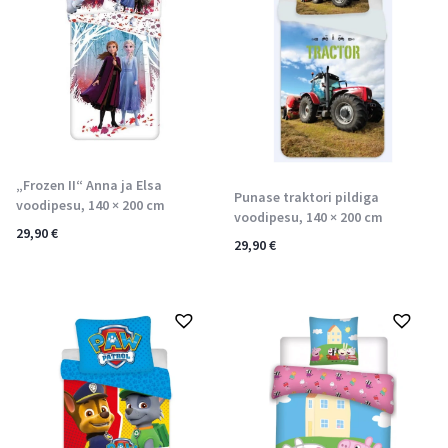
„Frozen II“ Anna ja Elsa
Punase traktori pildiga
voodipesu, 140 × 200 cm
voodipesu, 140 × 200 cm
29,90
€
29,90
€