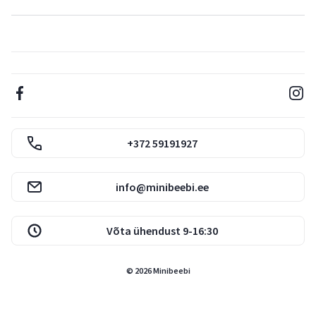
+372 59191927
info@minibeebi.ee
Võta ühendust 9-16:30
© 2026 Minibeebi