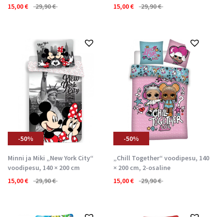
15,00
€
29,90
€
15,00
€
29,90
€
-50%
-50%
Minni ja Miki „New York City“
„Chill Together“ voodipesu, 140
voodipesu, 140 × 200 cm
× 200 cm, 2-osaline
15,00
€
29,90
€
15,00
€
29,90
€