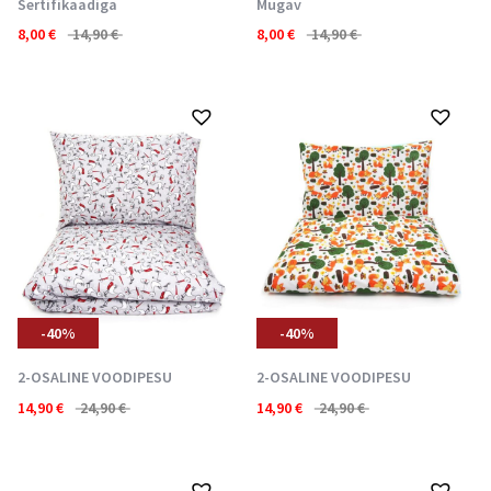
Sertifikaadiga
Mugav
8,00
€
14,90
€
8,00
€
14,90
€
-40%
-40%
2-OSALINE VOODIPESU
2-OSALINE VOODIPESU
14,90
€
24,90
€
14,90
€
24,90
€