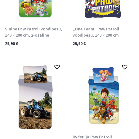
Sinine Paw Patroli voodipesu,
„One Team“ Paw Patroli
140 × 200 cm, 2-osaline
voodipesu, 140 × 200 cm
29,90
€
29,90
€
Ryderi ja Paw Patroli