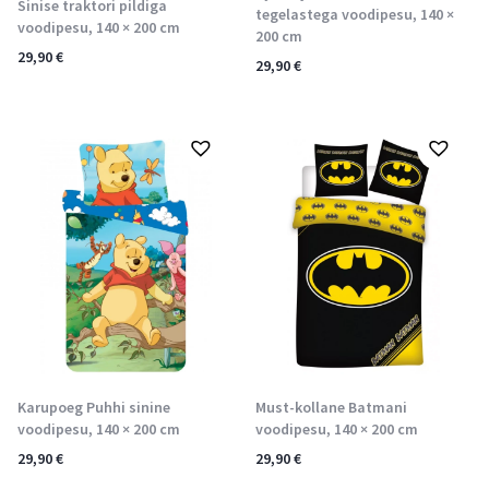
Sinise traktori pildiga
tegelastega voodipesu, 140 ×
voodipesu, 140 × 200 cm
200 cm
29,90
€
29,90
€
Karupoeg Puhhi sinine
Must-kollane Batmani
voodipesu, 140 × 200 cm
voodipesu, 140 × 200 cm
29,90
€
29,90
€