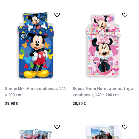
Sinine Miki Hiire voodipesu, 140
Roosa Minni Hiire täpimustriga
× 200 cm
voodipesu, 140 × 200 cm
29,90
€
29,90
€