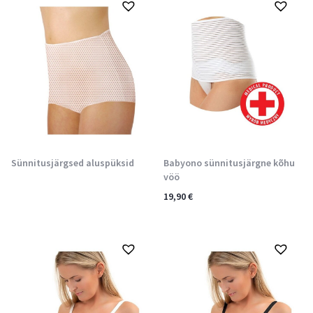
Sünnitusjärgsed aluspüksid
Babyono sünnitusjärgne kõhu
vöö
19,90
€