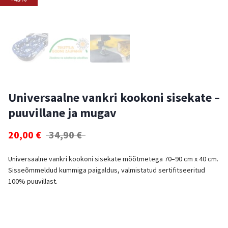
Universaalne vankri kookoni sisekate –
puuvillane ja mugav
20,00
€
34,90
€
Universaalne vankri kookoni sisekate mõõtmetega 70–90 cm x 40 cm.
Sisseõmmeldud kummiga paigaldus, valmistatud sertifitseeritud
100% puuvillast.